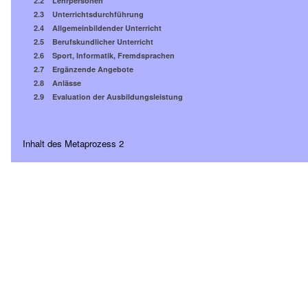
2.2 Lehrpersonen
2.3 Unterrichtsdurchführung
2.4 Allgemeinbildender Unterricht
2.5 Berufskundlicher Unterricht
2.6 Sport, Informatik, Fremdsprachen
2.7 Ergänzende Angebote
2.8 Anlässe
2.9 Evaluation der Ausbildungsleistung
Inhalt des Metaprozess 2