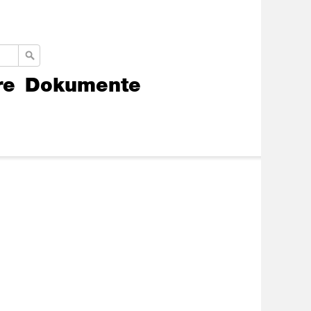
re
Dokumente