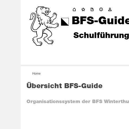
BFS-Guid
Schulführun
Home
Übersicht BFS-Guide
Organisationssystem der BFS Winterthu