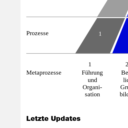
Prozesse
1
1
Metaprozesse
Führung
Be
und
l
Organi-
Gr
sation
bil
Letzte Updates