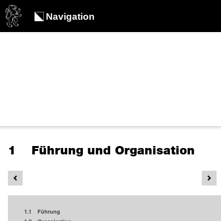
Navigation
1 Führung und Organisation
1.1 Führung